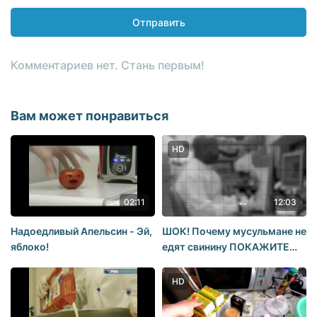
Отправить
Комментариев нет. Стань первым!
Вам может понравиться
HD
02:11
12:03
Надоедливый Апельсин - Эй,
ШОК! Почему мусульмане не
яблоко!
едят свинину ПОКАЖИТЕ
ЭТО ВИДЕО ВСЕМ
HD