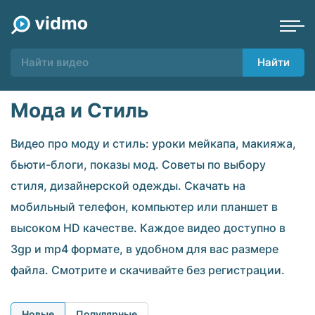
Найти
Мода и Стиль
Видео про моду и стиль: уроки мейкапа, макияжа,
бьюти-блоги, показы мод. Советы по выбору
стиля, дизайнерской одежды. Скачать на
мобильный телефон, компьютер или планшет в
высоком HD качестве. Каждое видео доступно в
3gp и mp4 формате, в удобном для вас размере
файла. Смотрите и скачивайте без регистрации.
Новые
Популярные