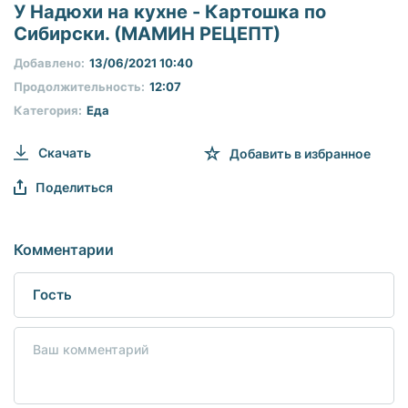
seconds
У Надюхи на кухне - Картошка по
of
Сибирски. (МАМИН РЕЦЕПТ)
0
seconds
Добавлено:
13/06/2021 10:40
Продолжительность:
12:07
Категория:
Еда
Скачать
Добавить в избранное
Поделиться
Комментарии