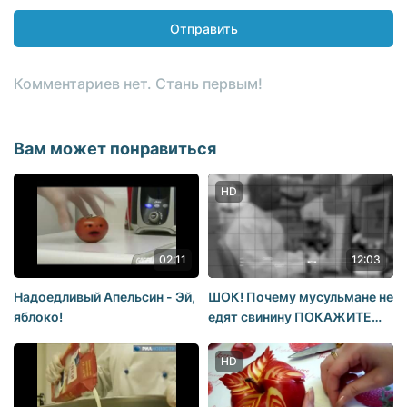
Отправить
Комментариев нет. Стань первым!
Вам может понравиться
HD
02:11
12:03
Надоедливый Апельсин - Эй,
ШОК! Почему мусульмане не
яблоко!
едят свинину ПОКАЖИТЕ
ЭТО ВИДЕО ВСЕМ
HD