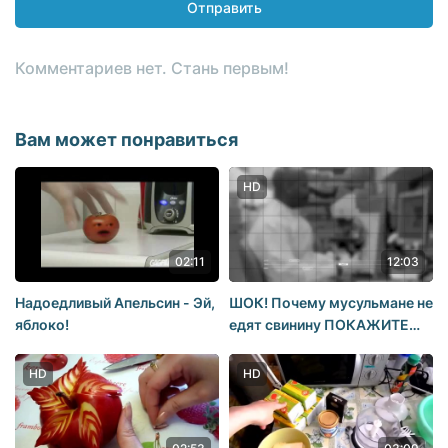
Отправить
Комментариев нет. Стань первым!
Вам может понравиться
HD
02:11
12:03
Надоедливый Апельсин - Эй,
ШОК! Почему мусульмане не
яблоко!
едят свинину ПОКАЖИТЕ
ЭТО ВИДЕО ВСЕМ
HD
HD