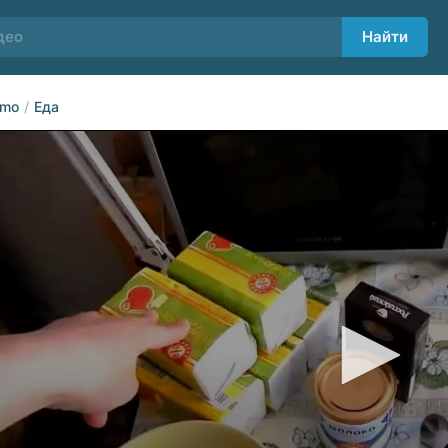
Найти
dmo
Еда