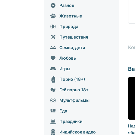
Разное
Животные
Природа
Путешествия
Ко
Семья, дети
Любовь
Ва
Игры
Порно (18+)
Гей порно 18+
Мультфильмы
Еда
Праздники
Над
Индийское видео
ябл