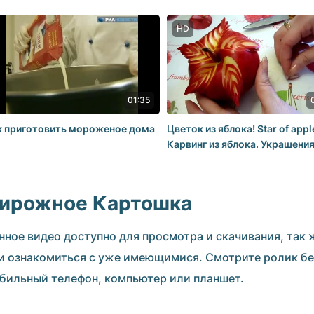
ВСЕМ
HD
01:35
к приготовить мороженое дома
Цветок из яблока! Star of appl
Карвинг из яблока. Украшения
фруктов.
ирожное Картошка
нное видео доступно для просмотра и скачивания, так
и ознакомиться с уже имеющимися. Смотрите ролик бе
бильный телефон, компьютер или планшет.