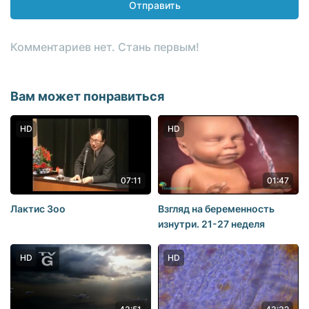
Отправить
Комментариев нет. Стань первым!
Вам может понравиться
HD
HD
07:11
01:47
Лактис Зоо
Взгляд на беременность
изнутри. 21-27 неделя
HD
HD