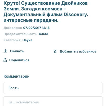
seconds
Круто! Существование Двойников
of
Земли. Загадки космоса -
0
seconds
Документальный фильм Discovery.
интересные передачи.
Добавлено:
07/09/2017 12:18
Продолжительность:
43:33
Категория:
Наука
Скачать
Добавить в избранное
Поделиться
Комментарии