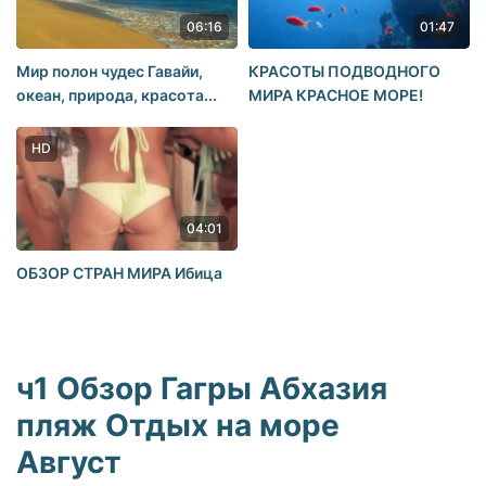
06:16
01:47
Мир полон чудес Гавайи,
КРАСОТЫ ПОДВОДНОГО
океан, природа, красота...
МИРА КРАСНОЕ МОРЕ!
HD
04:01
ОБЗОР СТРАН МИРА Ибица
ч1 Обзор Гагры Абхазия
пляж Отдых на море
Август