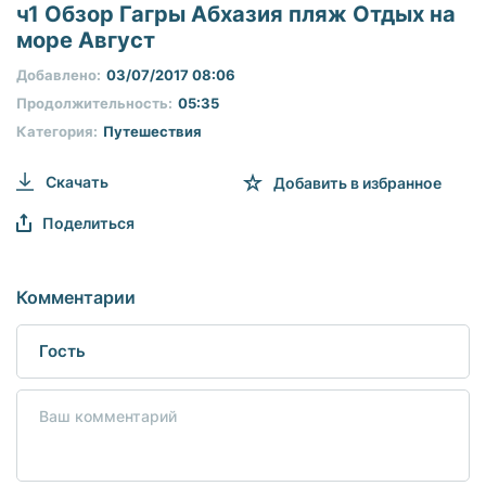
seconds
ч1 Обзор Гагры Абхазия пляж Отдых на
of
море Август
0
seconds
Добавлено:
03/07/2017 08:06
Продолжительность:
05:35
Категория:
Путешествия
Скачать
Добавить в избранное
Поделиться
Комментарии