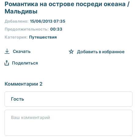
seconds
Романтика на острове посреди океана /
of
Мальдивы
0
seconds
Добавлено:
15/06/2013 07:35
Продолжительность:
00:33
Категория:
Путешествия
Скачать
Добавить в избранное
Поделиться
Комментарии 2