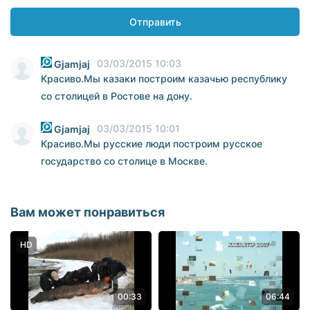
Отправить
03/03/2015 10:03
Gjamjaj
Красиво.Мы казаки построим казачью республику
со столицей в Ростове на дону.
03/03/2015 10:01
Gjamjaj
Красиво.Мы русские люди построим русское
государство со столице в Москве.
Вам может понравиться
HD
00:33
06:44