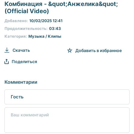
seconds
Комбинация - &quot;Анжелика&quot;
of
(Official Video)
0
seconds
Добавлено:
10/02/2025 12:41
Продолжительность:
03:43
Категория:
Музыка / Клипы
Скачать
Добавить в избранное
Поделиться
Комментарии