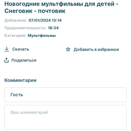
seconds
Новогодние мультфильмы для детей -
of
Снеговик - почтовик
0
seconds
Добавлено:
07/01/2024 13:14
Продолжительность:
18:34
Категория:
Мультфильмы
Скачать
Добавить в избранное
Поделиться
Комментарии