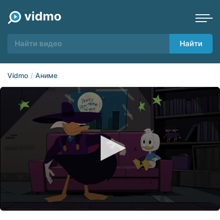
Найти
Vidmo
Аниме
0