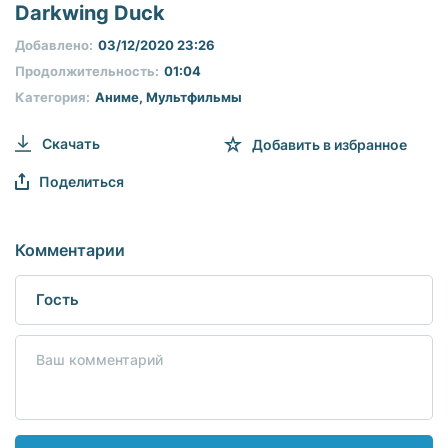
seconds
Darkwing Duck
of
0
Добавлено:
03/12/2020 23:26
seconds
Продолжительность:
01:04
Категория:
Аниме
,
Мультфильмы
Скачать
Добавить в избранное
Поделиться
Комментарии