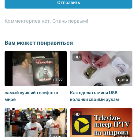
Отправить
Комментариев нет. Стань первым!
Вам может понравиться
HD
01:27
09:14
самый лучший телефон в
Как сделать мини USB
мире
колонки своими рукам
HD
HD