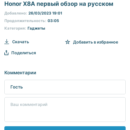
seconds
Honor X8A первый обзор на русском
of
0
Добавлено:
26/03/2023 19:01
seconds
Продолжительность:
03:05
Категория:
Гаджеты
Скачать
Добавить в избранное
Поделиться
Комментарии