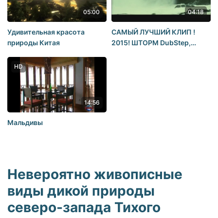
05:00
04:18
Удивительная красота
САМЫЙ ЛУЧШИЙ КЛИП !
природы Китая
2015! ШТОРМ DubStep,
ПРИРОДА
HD
14:56
Мальдивы
Невероятно живописные
виды дикой природы
северо-запада Тихого