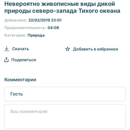
seconds
Невероятно живописные виды дикой
of
природы северо-запада Тихого океана
0
seconds
Добавлено:
22/02/2019 23:01
Продолжительность:
04:08
Категория:
Природа
Скачать
Добавить в избранное
Поделиться
Комментарии