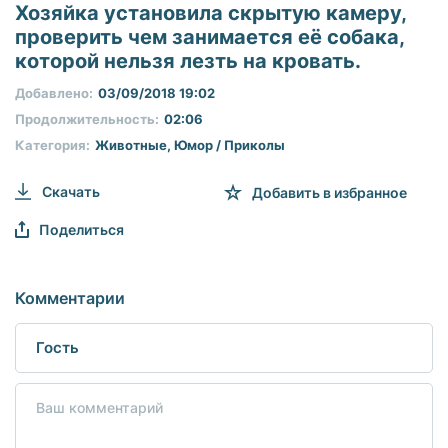
seconds
Хозяйка установила скрытую камеру,
of
проверить чем занимается её собака,
0
seconds
которой нельзя лезть на кровать.
Добавлено:
03/09/2018 19:02
Продолжительность:
02:06
Категория:
Животные
,
Юмор / Приколы
Скачать
Добавить в избранное
Поделиться
Комментарии