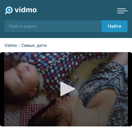
Найти
Vidmo
Семья, дети
0