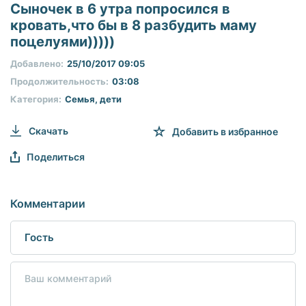
seconds
Сыночек в 6 утра попросился в
of
кровать,что бы в 8 разбудить маму
0
seconds
поцелуями)))))
Добавлено:
25/10/2017 09:05
Продолжительность:
03:08
Категория:
Семья, дети
Скачать
Добавить в избранное
Поделиться
Комментарии