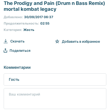
seconds
The Prodigy and Pain (Drum n Bass Remix)
of
mortal kombat legacy
0
seconds
Добавлено:
30/09/2017 06:37
Продолжительность:
02:55
Категория:
Жесть
Скачать
Добавить в избранное
Поделиться
Комментарии