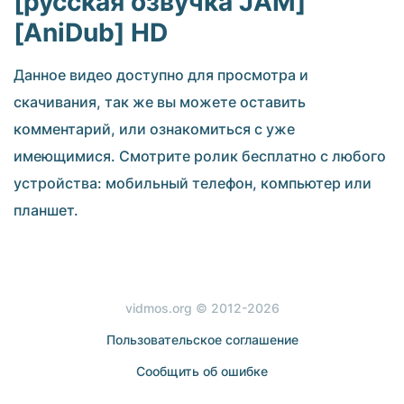
[русская озвучка JAM]
[AniDub] HD
Данное видео доступно для просмотра и
скачивания, так же вы можете оставить
комментарий, или ознакомиться с уже
имеющимися. Смотрите ролик бесплатно с любого
устройства: мобильный телефон, компьютер или
планшет.
vidmos.org © 2012-2026
Пользовательское соглашение
Сообщить об ошибке