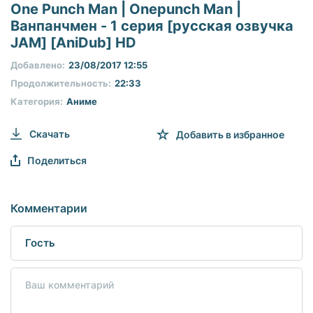
seconds
One Punch Man | Onepunch Man |
of
Ванпанчмен - 1 серия [русская озвучка
0
seconds
JAM] [AniDub] HD
Добавлено:
23/08/2017 12:55
Продолжительность:
22:33
Категория:
Аниме
Скачать
Добавить в избранное
Поделиться
Комментарии