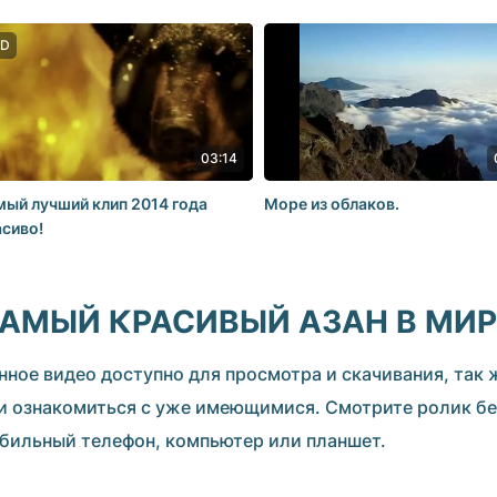
о, солнышко моё!!! =*
D
03:14
ый лучший клип 2014 года
Море из облаков.
сиво!
АМЫЙ КРАСИВЫЙ АЗАН В МИР
нное видео доступно для просмотра и скачивания, так
и ознакомиться с уже имеющимися. Смотрите ролик бе
бильный телефон, компьютер или планшет.