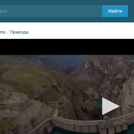
Найти
dmo
Природа