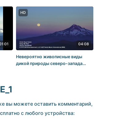
HD
01:01
04:08
Невероятно живописные виды
дикой природы северо-запада
Тихого океана
Е_1
 же вы можете оставить комментарий,
сплатно с любого устройства: