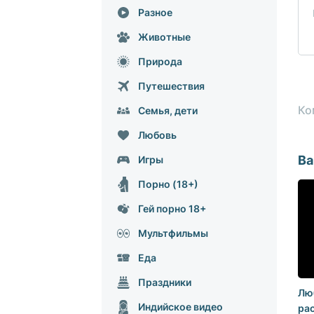
Разное
Животные
Природа
Путешествия
Ко
Семья, дети
Любовь
Ва
Игры
Порно (18+)
Гей порно 18+
Мультфильмы
Еда
Праздники
Лю
Индийское видео
рас