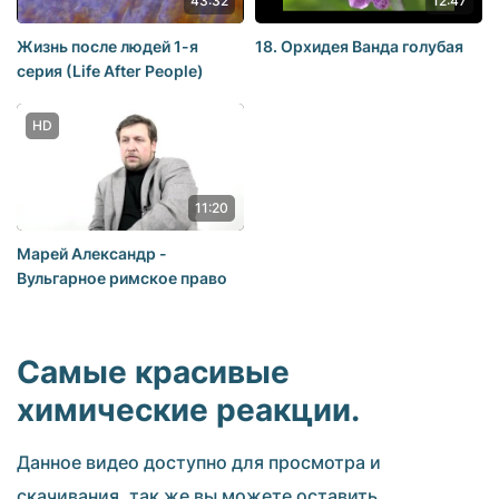
43:32
12:47
Жизнь после людей 1-я
18. Орхидея Ванда голубая
серия (Life After People)
HD
11:20
Марей Александр -
Вульгарное римское право
Самые красивые
химические реакции.
Данное видео доступно для просмотра и
скачивания, так же вы можете оставить