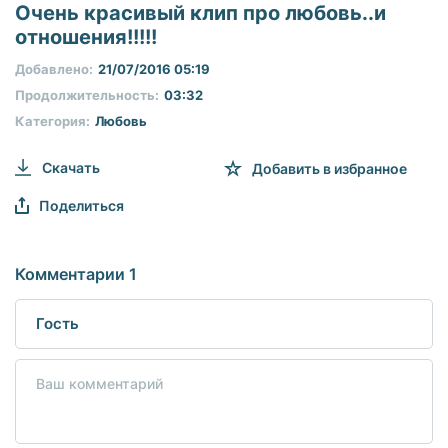
seconds
Очень красивый клип про любовь..и
of
отношения!!!!!
0
seconds
Добавлено:
21/07/2016 05:19
Продолжительность:
03:32
Категория:
Любовь
Скачать
Добавить в избранное
Поделиться
Комментарии 1