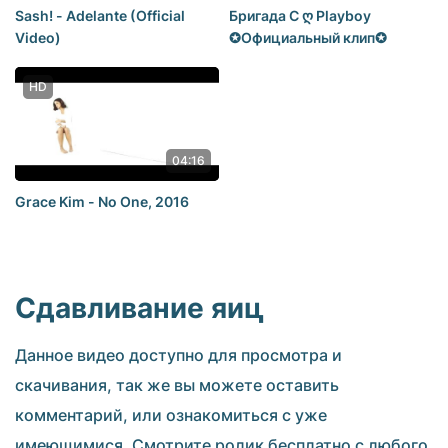
Sash! - Adelante (Official
Бригада С ღ Playboy
Video)
✪Официальный клип✪
HD
04:16
Grace Kim - No One, 2016
Сдавливание яиц
Данное видео доступно для просмотра и
скачивания, так же вы можете оставить
комментарий, или ознакомиться с уже
имеющимися. Смотрите ролик бесплатно с любого